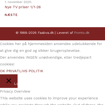
1. november 2025:
Nye TV priser 1/1-26
NÆSTE
© 1988-2026 Faabva.dk | Leveret af
Fronto.dk
Cookies her på hjemmesiden anvendes udelukkende for
at give dig en god og sikker brugeroplevelse.
Der anvendes INGEN unødvendige, eller tredjepart
cookies!
OK
PRIVATLIVS POLITIK
Luk
Privacy Overview
This website uses cookies to improve your experience
while you navigate through the website. Out of these, the