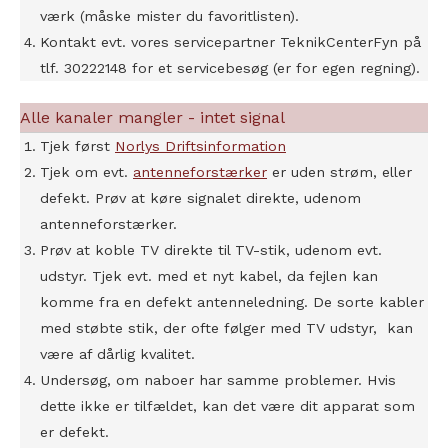
værk (måske mister du favoritlisten).
Kontakt evt. vores servicepartner TeknikCenterFyn på
tlf. 30222148 for et servicebesøg (er for egen regning).
Alle kanaler mangler - intet signal
Tjek først
Norlys Driftsinformation
Tjek om evt.
antenneforstærker
er uden strøm, eller
defekt. Prøv at køre signalet direkte, udenom
antenneforstærker.
Prøv at koble TV direkte til TV-stik, udenom evt.
udstyr. Tjek evt. med et nyt kabel, da fejlen kan
komme fra en defekt antenneledning. De sorte kabler
med støbte stik, der ofte følger med TV udstyr, kan
være af dårlig kvalitet.
Undersøg, om naboer har samme problemer. Hvis
dette ikke er tilfældet, kan det være dit apparat som
er defekt.