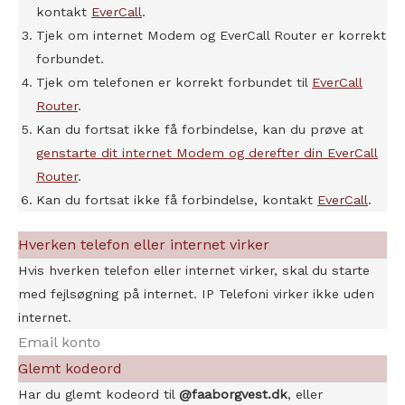
kontakt
EverCall
.
Tjek om internet Modem og EverCall Router er korrekt
forbundet.
Tjek om telefonen er korrekt forbundet til
EverCall
Router
.
Kan du fortsat ikke få forbindelse, kan du prøve at
genstarte dit internet Modem og derefter din EverCall
Router
.
Kan du fortsat ikke få forbindelse, kontakt
EverCall
.
Hverken telefon eller internet virker
Hvis hverken telefon eller internet virker, skal du starte
med fejlsøgning på internet. IP Telefoni virker ikke uden
internet.
Email konto
Glemt kodeord
Har du glemt kodeord til
@faaborgvest.dk
, eller