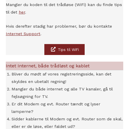
Mangler du koden til det trådløse (WiFi) kan du finde tips
til det
her
.
Hvis derefter stadig har problemer, bør du kontakte
Internet Support
.
Tips til WiFi
Intet Internet, både trådløst og kablet
Bliver du mødt af vores registreringsside, kan det
skyldes en ubetalt regning!
Mangler du både internet og alle TV kanaler, gå til
fejlsøgning for TV.
Er dit Modem og evt. Router tændt og lyser
lamperne?
Sidder kablerne til Modem og evt. Router som de skal,
eller er de løse, eller faldet ud?