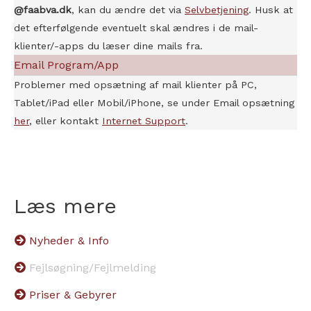
@faabva.dk
, kan du ændre det via
Selvbetjening
. Husk at
det efterfølgende eventuelt skal ændres i de mail-
klienter/-apps du læser dine mails fra.
Email Program/App
Problemer med opsætning af mail klienter på PC,
Tablet/iPad eller Mobil/iPhone, se under Email opsætning
her
, eller kontakt
Internet Support
.
Læs mere
Nyheder & Info
Fejlsøgning/Fejlmelding
Priser & Gebyrer