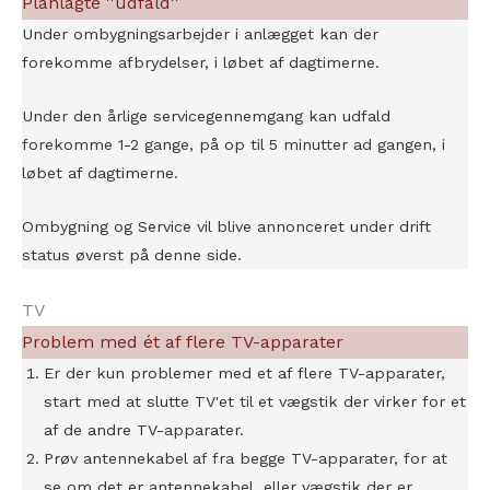
Planlagte ''udfald''
Under ombygningsarbejder i anlægget kan der
forekomme afbrydelser, i løbet af dagtimerne.
Under den årlige servicegennemgang kan udfald
forekomme 1-2 gange, på op til 5 minutter ad gangen, i
løbet af dagtimerne.
Ombygning og Service vil blive annonceret under drift
status øverst på denne side.
TV
Problem med ét af flere TV-apparater
Er der kun problemer med et af flere TV-apparater,
start med at slutte TV'et til et vægstik der virker for et
af de andre TV-apparater.
Prøv antennekabel af fra begge TV-apparater, for at
se om det er antennekabel, eller vægstik der er