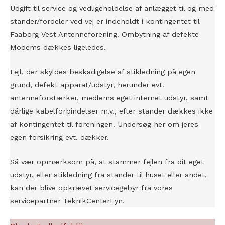
Udgift til service og vedligeholdelse af anlægget til og med
stander/fordeler ved vej er indeholdt i kontingentet til
Faaborg Vest Antenneforening. Ombytning af defekte
Modems dækkes ligeledes.
Fejl, der skyldes beskadigelse af stikledning på egen
grund, defekt apparat/udstyr, herunder evt.
antenneforstærker, medlems eget internet udstyr, samt
dårlige kabelforbindelser m.v., efter stander dækkes ikke
af kontingentet til foreningen. Undersøg her om jeres
egen forsikring evt. dækker.
Så vær opmærksom på, at stammer fejlen fra dit eget
udstyr, eller stikledning fra stander til huset eller andet,
kan der blive opkrævet servicegebyr fra vores
servicepartner TeknikCenterFyn.